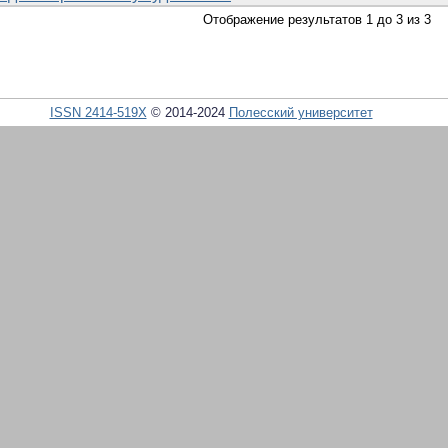
Отображение результатов 1 до 3 из 3
ISSN 2414-519X
© 2014-2024
Полесский университет