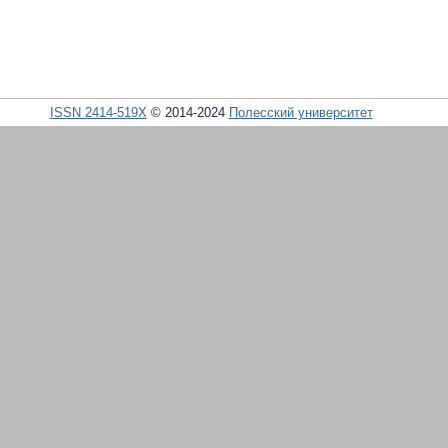
ISSN 2414-519X
© 2014-2024
Полесский университет