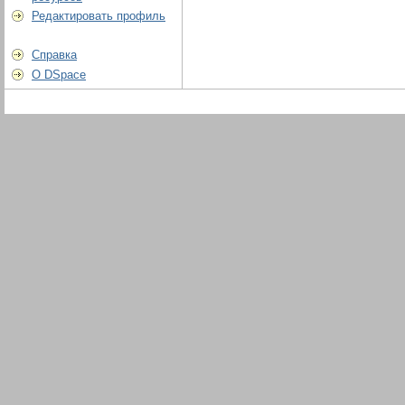
Редактировать профиль
Справка
О DSpace