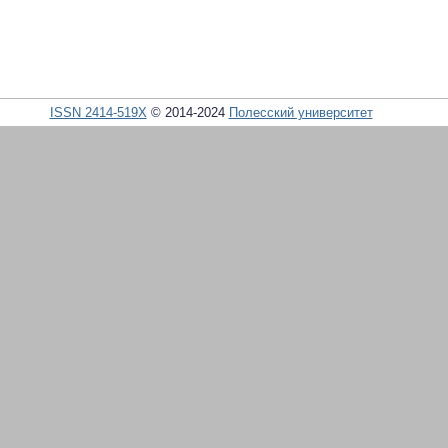
ISSN 2414-519X
© 2014-2024
Полесский университет