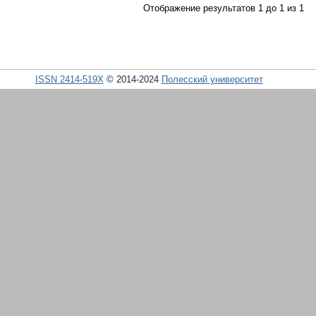
Отображение результатов 1 до 1 из 1
ISSN 2414-519X
© 2014-2024
Полесский университет