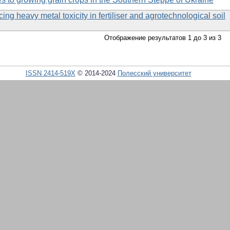
ng heavy metal toxicity in fertiliser and agrotechnological soil
Отображение результатов 1 до 3 из 3
ISSN 2414-519X
© 2014-2024
Полесский университет