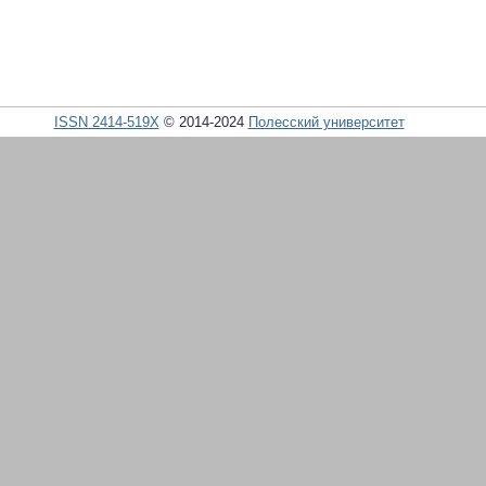
ISSN 2414-519X
© 2014-2024
Полесский университет