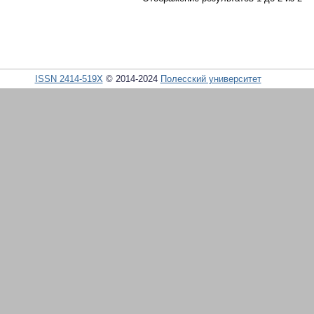
ISSN 2414-519X
© 2014-2024
Полесский университет