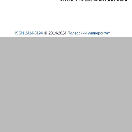
ISSN 2414-519X
© 2014-2024
Полесский университет