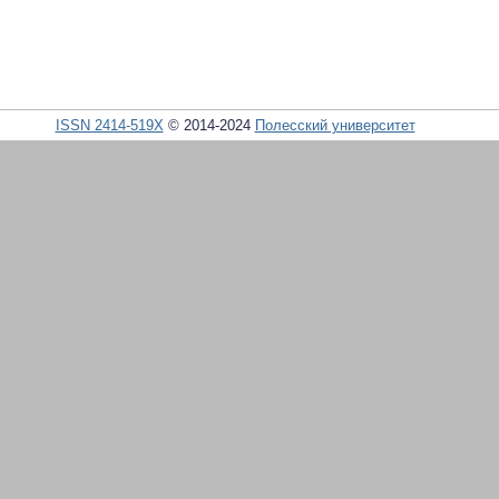
ISSN 2414-519X
© 2014-2024
Полесский университет