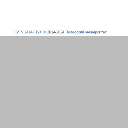
ISSN 2414-519X
© 2014-2024
Полесский университет