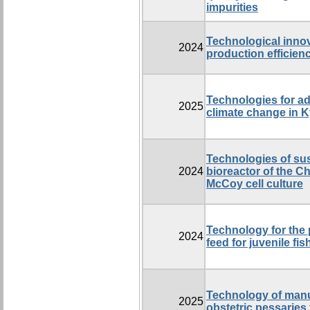
impurities
Technological innov
2024
production efficien
Technologies for ada
2025
climate change in 
Technologies of sus
2024
bioreactor of the C
McCoy cell culture
Technology for the 
2024
feed for juvenile fis
Technology of manu
2025
obstetric pessaries