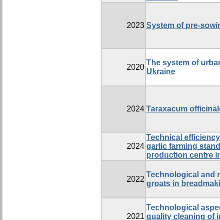
2023
System of pre-sowi
The system of urba
2020
Ukraine
2024
Taraxacum officina
Technical efficiency
2024
garlic farming stan
production centre i
Technological and n
2022
groats in breadmak
Technological aspec
2021
quality cleaning of 