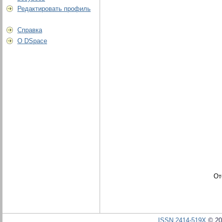
Редактировать профиль
Справка
О DSpace
От
ISSN 2414-519X
© 20