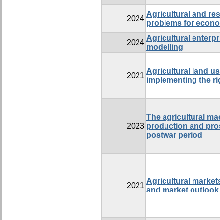
Agricultural and r
2024
problems for econo
Agricultural enterp
2024
modelling
Agricultural land u
2021
implementing the ri
The agricultural ma
2023
production and pros
postwar period
Agricultural markets
2021
and market outlook 