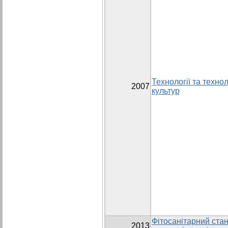
Технології та техно
2007
культур
Фітосанітарний ста
2013