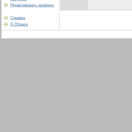
Редактировать профиль
Справка
О DSpace