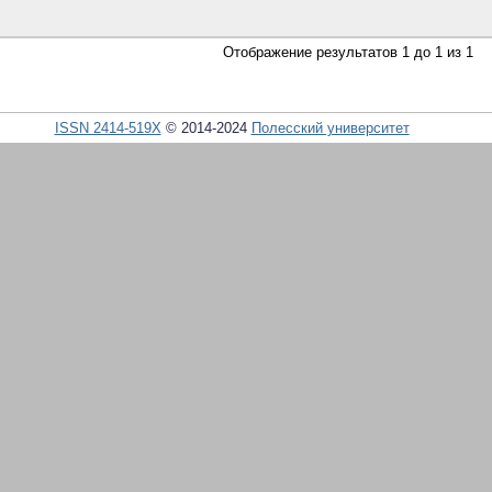
Отображение результатов 1 до 1 из 1
ISSN 2414-519X
© 2014-2024
Полесский университет