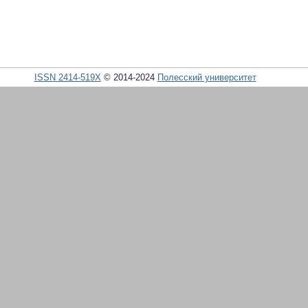
ISSN 2414-519X
© 2014-2024
Полесский университет