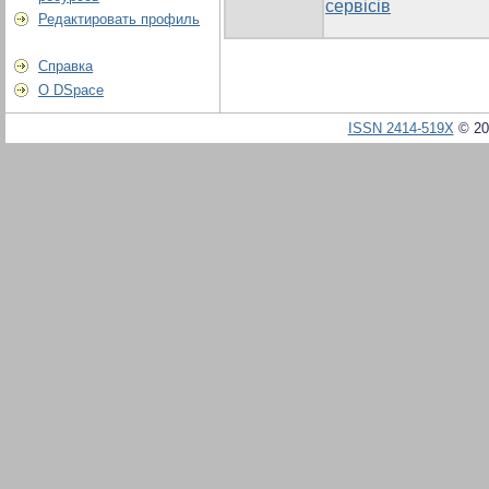
сервісів
Редактировать профиль
Справка
О DSpace
ISSN 2414-519X
© 20