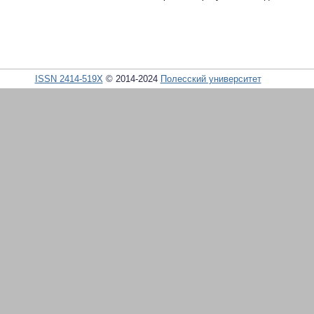
ISSN 2414-519X
© 2014-2024
Полесский университет