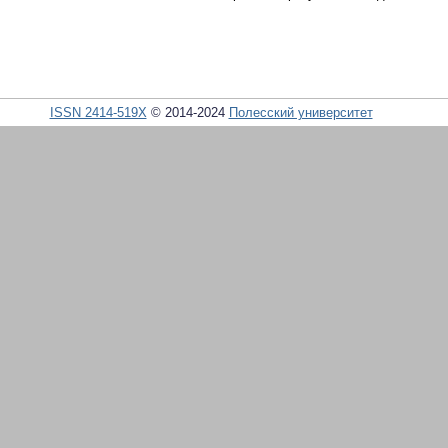
ISSN 2414-519X
© 2014-2024
Полесский университет