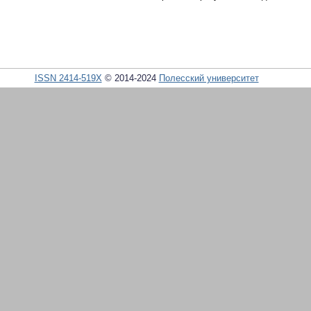
ISSN 2414-519X
© 2014-2024
Полесский университет