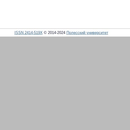
ISSN 2414-519X
© 2014-2024
Полесский университет