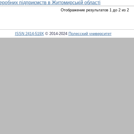
еробних підприємств в Житомирській області
Отображение результатов 1 до 2 из 2
ISSN 2414-519X
© 2014-2024
Полесский университет