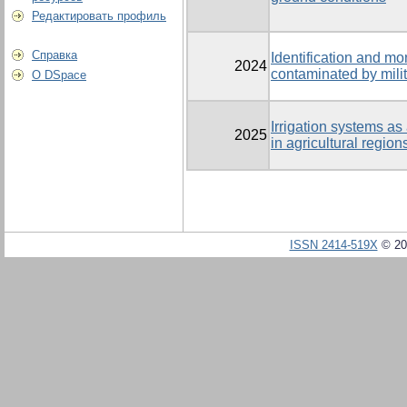
Редактировать профиль
Справка
Identification and mon
2024
contaminated by mili
О DSpace
Irrigation systems as 
2025
in agricultural region
ISSN 2414-519X
© 20