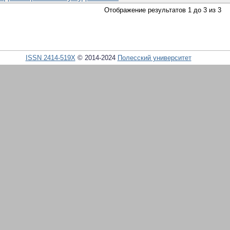
Отображение результатов 1 до 3 из 3
ISSN 2414-519X
© 2014-2024
Полесский университет