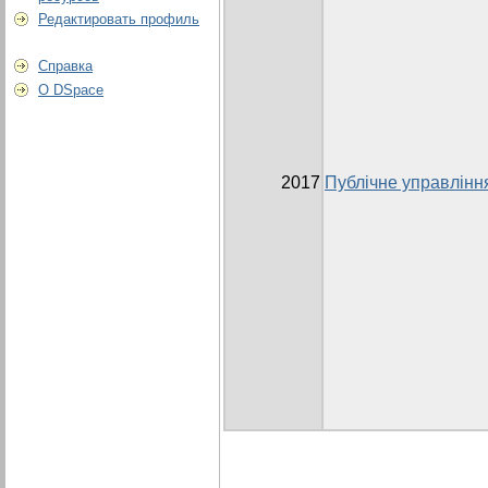
Редактировать профиль
Справка
О DSpace
2017
Публічне управлінн