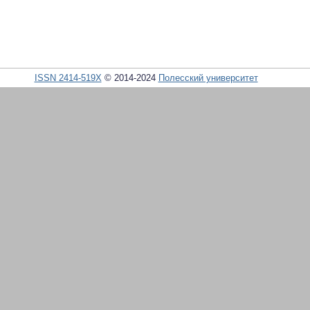
ISSN 2414-519X
© 2014-2024
Полесский университет