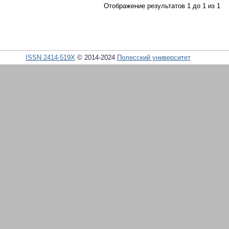
Отображение результатов 1 до 1 из 1
ISSN 2414-519X
© 2014-2024
Полесский университет