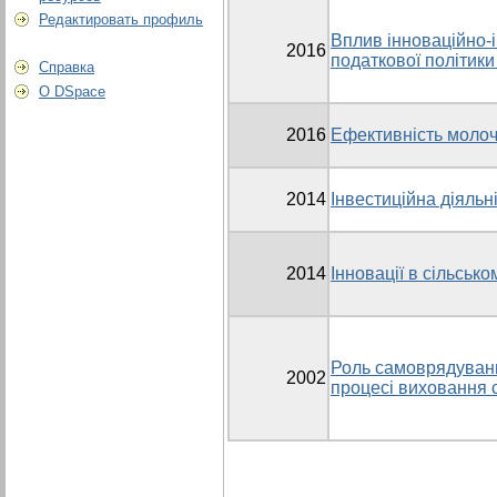
Редактировать профиль
Вплив інноваційно-
2016
податкової політики
Справка
О DSpace
2016
Ефективність моло
2014
Інвестиційна діяльн
2014
Інновації в сільськ
Роль самоврядування
2002
процесі виховання 