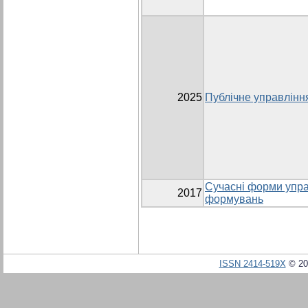
2025
Публічне управлінн
Сучасні форми упра
2017
формувань
ISSN 2414-519X
© 20