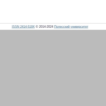
ISSN 2414-519X
© 2014-2024
Полесский университет