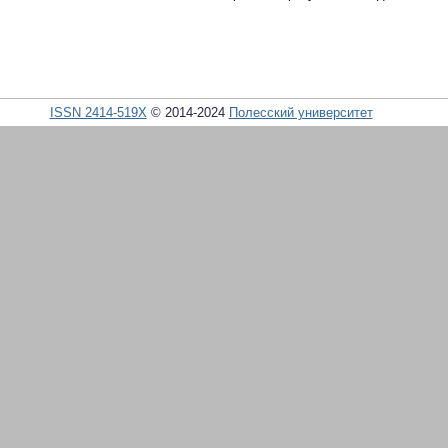
ISSN 2414-519X
© 2014-2024
Полесский университет