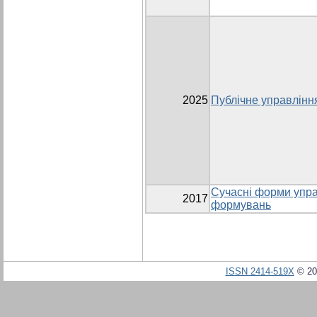
2025
Публічне управлінн
Сучасні форми упра
2017
формувань
ISSN 2414-519X
© 20