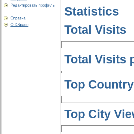
Редактировать профиль
Statistics
Справка
О DSpace
Total Visits
Total Visits
Top Country
Top City Vi