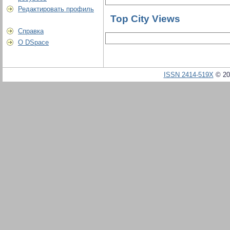
Редактировать профиль
Top City Views
Справка
О DSpace
ISSN 2414-519X
© 20