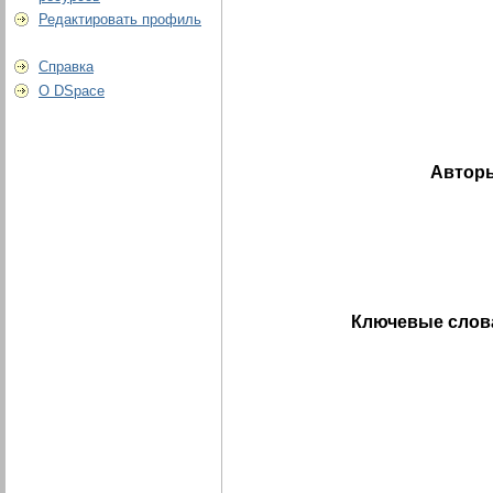
Редактировать профиль
Справка
О DSpace
Автор
Ключевые слов