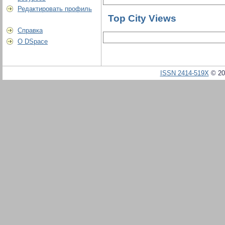
Редактировать профиль
Top City Views
Справка
О DSpace
ISSN 2414-519X
© 20