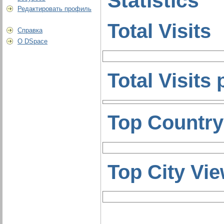
Statistics
Редактировать профиль
Total Visits
Справка
О DSpace
Total Visits
Top Country
Top City Vi