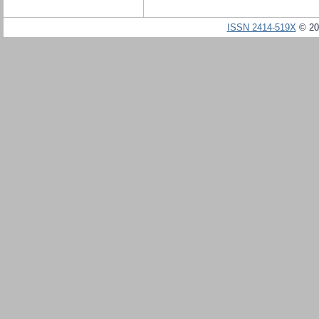
ISSN 2414-519X
© 20