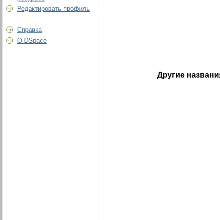
Редактировать профиль
Справка
О DSpace
Другие названи