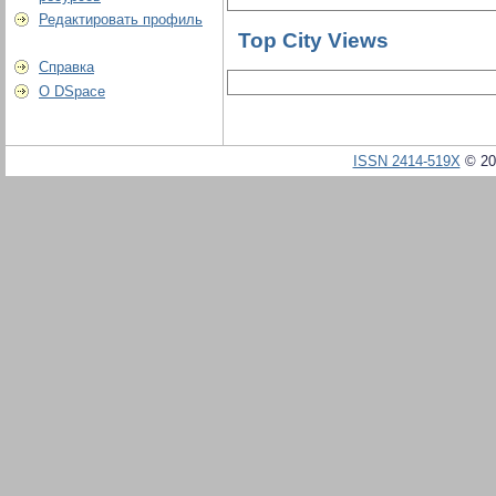
Редактировать профиль
Top City Views
Справка
О DSpace
ISSN 2414-519X
© 20