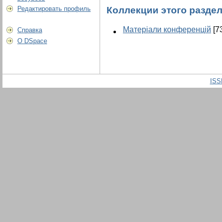
Редактировать профиль
Коллекции этого разде
Матеріали конференцій
[7
Справка
О DSpace
ISS