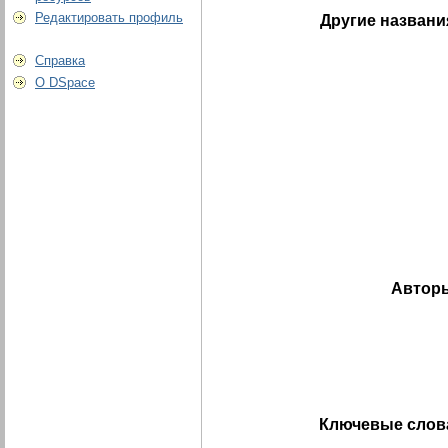
Редактировать профиль
Другие названи
Справка
О DSpace
Автор
Ключевые слов