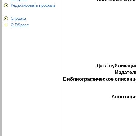
Редактировать профиль
Справка
О DSpace
Дата публикаци
Издател
Библиографическое описани
Аннотаци