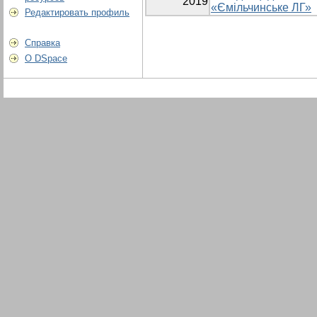
2019
«Ємільчинське ЛГ»
Редактировать профиль
Справка
О DSpace