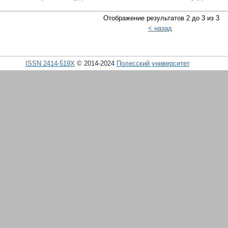
Отображение результатов 2 до 3 из 3
< назад
ISSN 2414-519X
© 2014-2024
Полесский университет