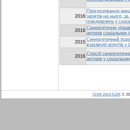
Прогнозування дина
2016
запитів на нього, з
повідомлень у соціа
Синергетичне управ
2016
акторів соціальних 
Синергетичний підх
2015
взаємодії агентів у 
Спосіб синергетичн
2016
акторів у соціальни
ISSN 2414-519X
© 20