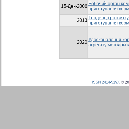
Робочий орган ком
15-Дек-2006
приготування кор
Тенденції розвитку
2013
приготування кор
Удосконалення ко
2020
агрегату методом 
ISSN 2414-519X
© 20