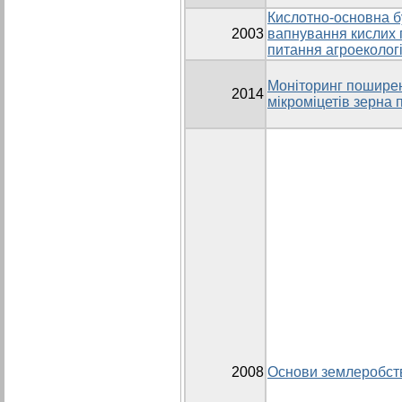
Кислотно-основна б
2003
вапнування кислих г
питання агроекологі
Моніторинг пошире
2014
мікроміцетів зерна 
2008
Основи землеробст