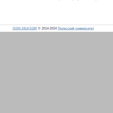
ISSN 2414-519X
© 2014-2024
Полесский университет