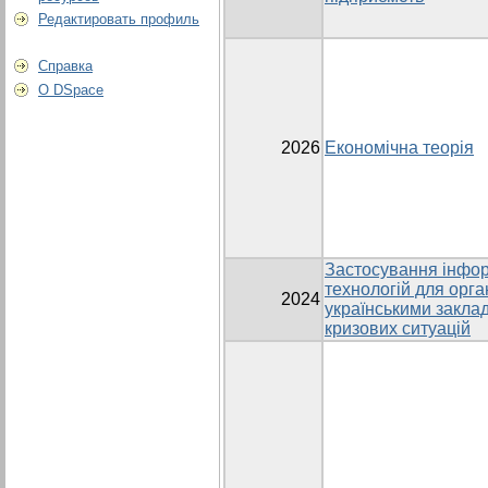
Редактировать профиль
Справка
О DSpace
2026
Економічна теорія
Застосування інфор
технологій для орга
2024
українськими заклад
кризових ситуацій