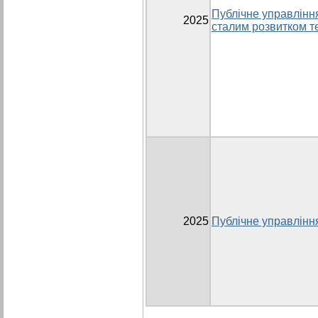
Публічне управлінн
2025
сталим розвитком т
2025
Публічне управлінн