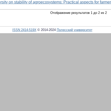
rsity on stability of agroecosystems: Practical aspects for farme
Отображение результатов 1 до 2 из 2
ISSN 2414-519X
© 2014-2024
Полесский университет