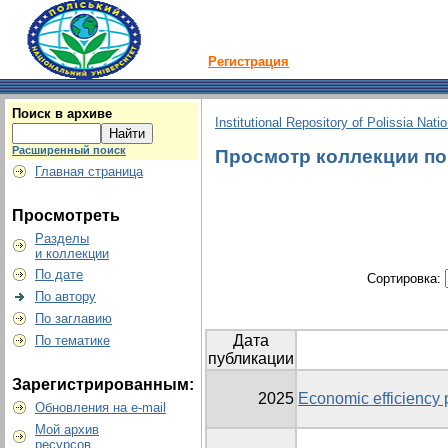
Регистрация
Поиск в архиве
Institutional Repository of Polissia Nati
Расширенный поиск
Просмотр коллекции по 
Главная страница
Просмотреть
Разделы
и коллекции
По дате
Сортировка:
По автору
По заглавию
Дата
По тематике
публикации
Зарегистрированным:
2025
Economic efficiency 
Обновления на e-mail
Мой архив
ресурсов