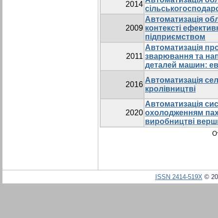
2014
сільськогосподар
Автоматизація обл
2009
контексті ефектив
підприємством
Автоматизація пр
2011
зварювання та на
деталей машин: ев
Автоматизація сел
2016
кролівництві
Автоматизація си
2020
охолодженням пах
виробництві верш
О
ISSN 2414-519X
© 20